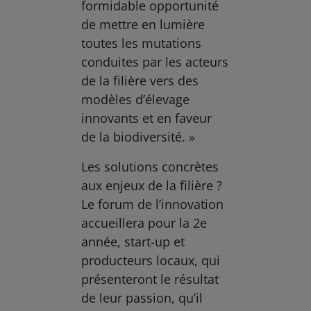
formidable opportunité
de mettre en lumière
toutes les mutations
conduites par les acteurs
de la filière vers des
modèles d’élevage
innovants et en faveur
de la biodiversité. »
Les solutions concrètes
aux enjeux de la filière ?
Le forum de l’innovation
accueillera pour la 2e
année, start-up et
producteurs locaux, qui
présenteront le résultat
de leur passion, qu’il