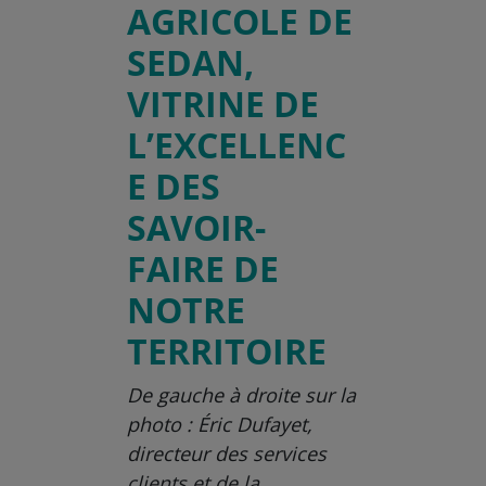
AGRICOLE DE
SEDAN,
VITRINE DE
L’EXCELLENC
E DES
SAVOIR-
FAIRE DE
NOTRE
TERRITOIRE
De gauche à droite sur la
photo : Éric Dufayet,
directeur des services
clients et de la