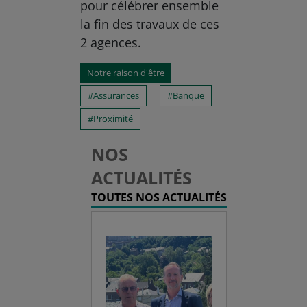
pour célébrer ensemble
la fin des travaux de ces
2 agences.
Notre raison d'être
Assurances
Banque
Proximité
NOS
ACTUALITÉS
TOUTES NOS ACTUALITÉS