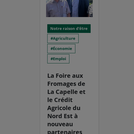
Notre raison d'être
Agriculture
Économie
Emploi
La Foire aux
Fromages de
La Capelle et
le Crédit
Agricole du
Nord Est à
nouveau
partenaires