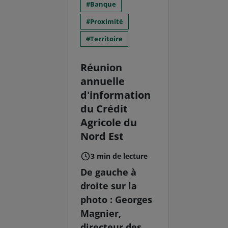
Banque
Proximité
Territoire
Réunion
annuelle
d'information
du Crédit
Agricole du
Nord Est
3 min de lecture
De gauche à
droite sur la
photo : Georges
Magnier,
directeur des