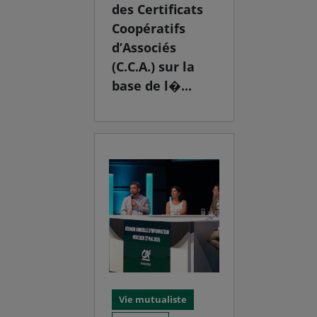
des Certificats
Coopératifs
d’Associés
(C.C.A.) sur la
base de l�...
Vie mutualiste