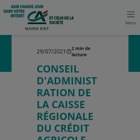
Menu
2 min de
29/07/2021
lecture
CONSEIL
D'ADMINIST
RATION DE
LA CAISSE
RÉGIONALE
DU CRÉDIT
AGRICOLE