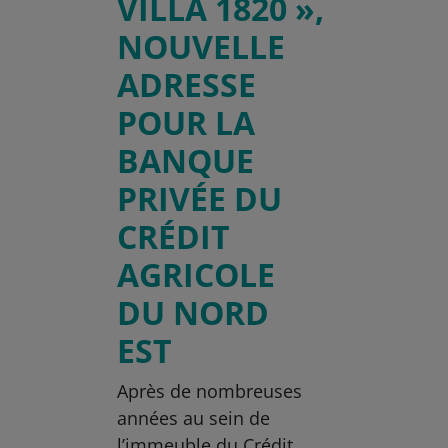
VILLA 1820 »,
NOUVELLE
ADRESSE
POUR LA
BANQUE
PRIVÉE DU
CRÉDIT
AGRICOLE
DU NORD
EST
Après de nombreuses
années au sein de
l’immeuble du Crédit