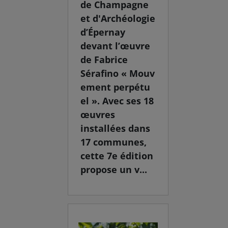
de Champagne
et d'Archéologie
d’Épernay
devant l’œuvre
de Fabrice
Sérafino « Mouv
ement perpétu
el ». Avec ses 18
œuvres
installées dans
17 communes,
cette 7e édition
propose un v...