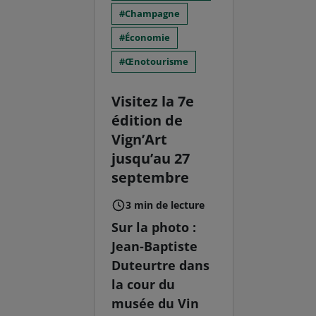
Champagne
Économie
Œnotourisme
Visitez la 7e
édition de
Vign’Art
jusqu’au 27
septembre
3 min de lecture
Sur la photo :
Jean-Baptiste
Duteurtre dans
la cour du
musée du Vin