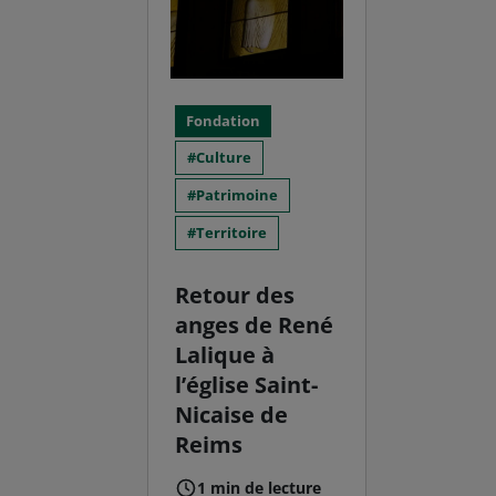
Fondation
Culture
Patrimoine
Territoire
Retour des
anges de René
Lalique à
l’église Saint-
Nicaise de
Reims
1 min de lecture