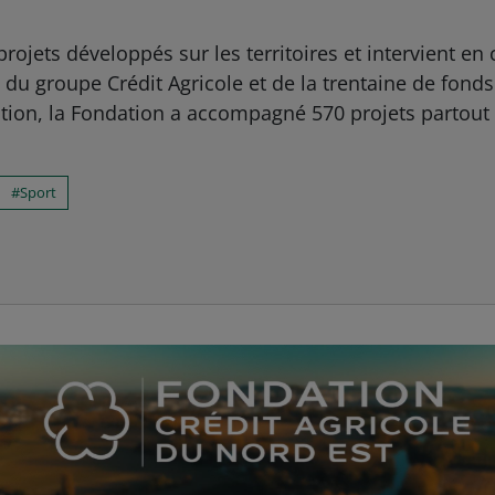
 projets développés sur les territoires et intervient 
es du groupe Crédit Agricole et de la trentaine de fon
éation, la Fondation a accompagné 570 projets partout
Sport