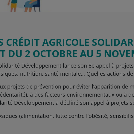
S CRÉDIT AGRICOLE SOLIDAR
 DU 2 OCTOBRE AU 5 NOV
olidarité Développement lance son 8e appel à projets 
siques, nutrition, santé mentale… Quelles actions de
aux projets de prévention pour éviter l’apparition de
sédentarité), à des facteurs environnementaux ou à de
darité Développement a décliné son appel à projets s
ysiques (alimentation, lutte contre l’obésité, sensibilis