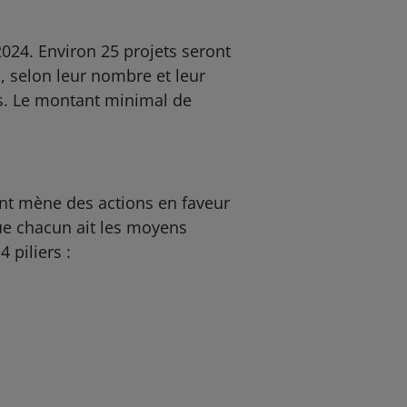
024. Environ 25 projets seront
, selon leur nombre et leur
ts. Le montant minimal de
ent mène des actions en faveur
ue chacun ait les moyens
 piliers :