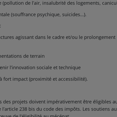
(pollution de l’air, insalubrité des logements, canicu
tale (souffrance psychique, suicides…).
:
tures agissant dans le cadre et/ou le prolongement 
entations de terrain
enir l’innovation sociale et technique
à fort impact (proximité et accessibilité).
s des projets doivent impérativement être éligibles au
de l’article 238 bis du code des impôts. Les soutiens a
euve de l’éligibilité au mécénat.