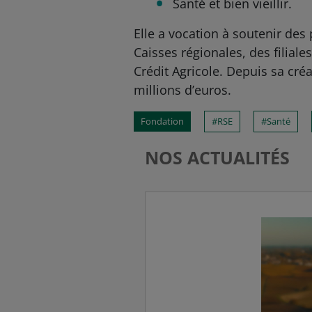
Santé et bien vieillir.
Elle a vocation à soutenir des
Caisses régionales, des filial
Crédit Agricole. Depuis sa cr
millions d’euros.
Fondation
RSE
Santé
NOS ACTUALITÉS