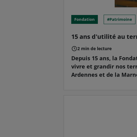
Fondation
Patrimoine
15 ans d'utilité au ter
2 min de lecture
Depuis 15 ans, la Fonda
vivre et grandir nos ter
Ardennes et de la Marne,