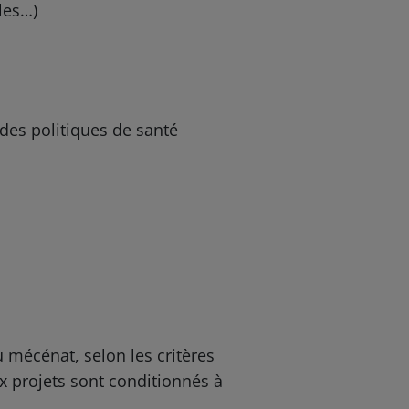
les…)
des politiques de santé
 mécénat, selon les critères
ux projets sont conditionnés à