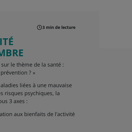
3 min de lecture
ITÉ
EMBRE
sur le thème de la santé :
 prévention ? »
 maladies liées à une mauvaise
s risques psychiques, la
ous 3 axes :
ation aux bienfaits de l’activité