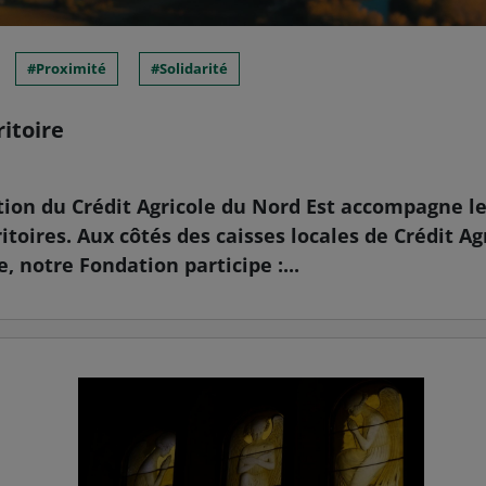
Proximité
Solidarité
ritoire
tion du Crédit Agricole du Nord Est accompagne le
ritoires. Aux côtés des caisses locales de Crédit Ag
 notre Fondation participe :...