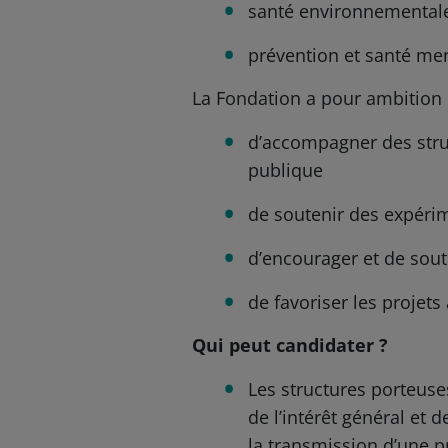
santé environnementale 
prévention et santé men
La Fondation a pour ambition 
d’accompagner des struc
publique
de soutenir des expérim
d’encourager et de sout
de favoriser les projets 
Qui peut candidater ?
Les structures porteuse
de l’intérêt général et 
la transmission d’une pr