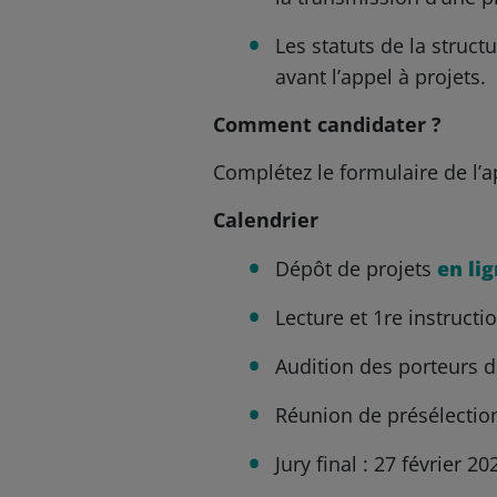
Les statuts de la struc
avant l’appel à projets.
Comment candidater ?
Complétez le formulaire de l’a
Calendrier
Dépôt de projets
en li
Lecture et 1re instruc
Audition des porteurs d
Réunion de présélection
Jury final : 27 février 20