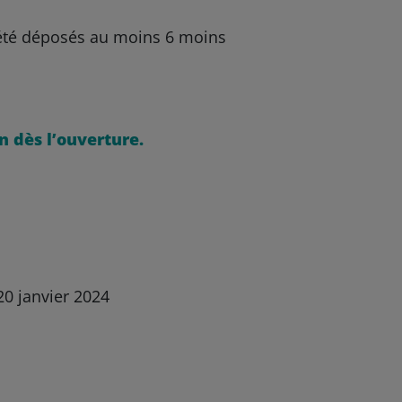
r été déposés au moins 6 moins
on dès l’ouverture.
20 janvier 2024