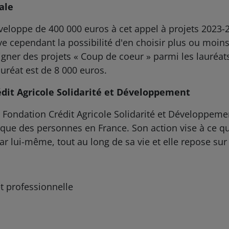
ale
eloppe de 400 000 euros à cet appel à projets 2023-2
e cependant la possibilité d'en choisir plus ou moins
signer des projets « Coup de coeur » parmi les lauréa
uréat est de 8 000 euros.
édit Agricole Solidarité et Développement
la Fondation Crédit Agricole Solidarité et Développem
que des personnes en France. Son action vise à ce q
ar lui-même, tout au long de sa vie et elle repose sur 4
t professionnelle