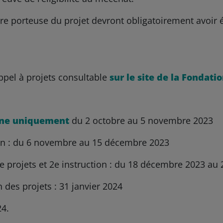
ture porteuse du projet devront obligatoirement avoi
ppel à projets consultable
sur le site de la Fondati
gne uniquement
du 2 octobre au 5 novembre 2023
tion : du 6 novembre au 15 décembre 2023
e projets et 2e instruction : du 18 décembre 2023 au 
 des projets : 31 janvier 2024
24.