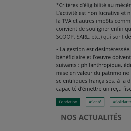
*Critères d’éligibilité au mécén
L’activité est non lucrative et
la TVA et autres impôts commer
convient de souligner enfin qu
SCOOP, SARL, etc.) qui sont de
• La gestion est désintéressée.
bénéficiaire et l’œuvre doivent
suivants : philanthropique, édu
mise en valeur du patrimoine a
scientifiques françaises, à la
capacité d’émettre un reçu fis
Fondation
Santé
Solidarit
NOS ACTUALITÉS