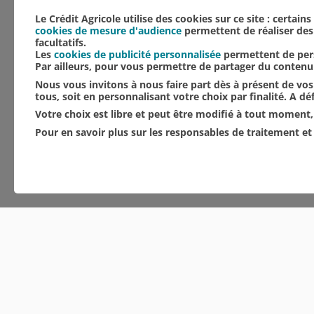
Amis de Saint-Nicaise d
Le Crédit Agricole utilise des cookies sur ce site : certain
cookies de mesure d'audience
permettent de réaliser des 
facultatifs.
Les
cookies de publicité personnalisée
permettent de pers
Par ailleurs, pour vous permettre de partager du conten
Nous vous invitons à nous faire part dès à présent de vos 
tous, soit en personnalisant votre choix par finalité. A d
Votre choix est libre et peut être modifié à tout moment, 
Pour en savoir plus sur les responsables de traitement et 