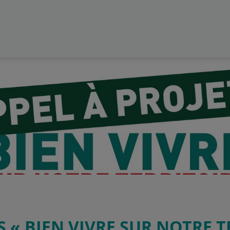
S « BIEN VIVRE SUR NOTRE T