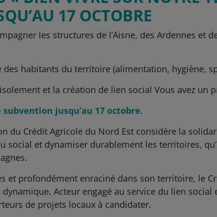
SQU’AU 17 OCTOBRE
ompagner les structures de l’Aisne, des Ardennes et d
des habitants du territoire (alimentation, hygiène, spo
 l’isolement et la création de lien social Vous avez un p
 subvention jusqu’au 17 octobre
.
on du Crédit Agricole du Nord Est considère la solida
su social et dynamiser durablement les territoires, qu
pagnes.
es et profondément enraciné dans son territoire, le Cr
e dynamique. Acteur engagé au service du lien social 
orteurs de projets locaux à candidater.