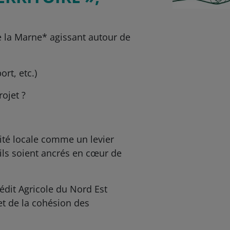
e la Marne* agissant autour de
rt, etc.)
rojet ?
rité locale comme un levier
’ils soient ancrés en cœur de
édit Agricole du Nord Est
et de la cohésion des