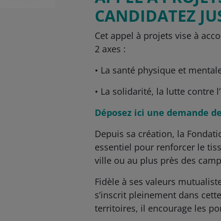
CANDIDATEZ JU
Cet appel à projets vise à acc
2 axes :
• La santé physique et mentale 
• La solidarité, la lutte contre
Déposez ici une demande de
Depuis sa création, la Fondati
essentiel pour renforcer le tis
ville ou au plus près des cam
Fidèle à ses valeurs mutualist
s’inscrit pleinement dans cett
territoires, il encourage les p