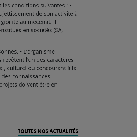
t les conditions suivantes : •
sujettissement de son activité à
ibilité au mécénat. Il
nstitués en sociétés (SA,
ersonnes. • L’organisme
ls revêtent l’un des caractères
ial, culturel ou concourant à la
ou des connaissances
projets doivent être en
TOUTES NOS ACTUALITÉS