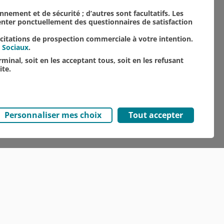
onnement et de sécurité ; d’autres sont facultatifs. Les
senter ponctuellement des questionnaires de satisfaction
icitations de prospection commerciale à votre intention.
 Sociaux
.
minal, soit en les acceptant tous, soit en les refusant
ite.
Personnaliser mes choix
Tout accepter