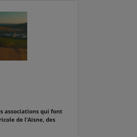
s associations qui font
ricole de l’Aisne, des