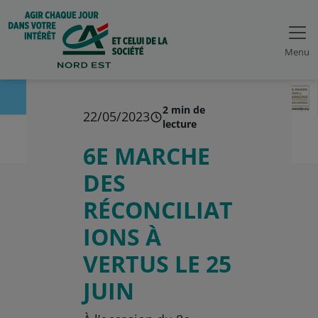
Menu
2 min de
22/05/2023
lecture
6E MARCHE
DES
RÉCONCILIAT
IONS À
VERTUS LE 25
JUIN