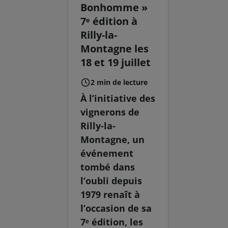
Bonhomme »
7ᵉ édition à
Rilly-la-
Montagne les
18 et 19 juillet
2 min de lecture
À l’initiative des
vignerons de
Rilly-la-
Montagne, un
événement
tombé dans
l’oubli depuis
1979 renaît à
l’occasion de sa
7ᵉ édition, les