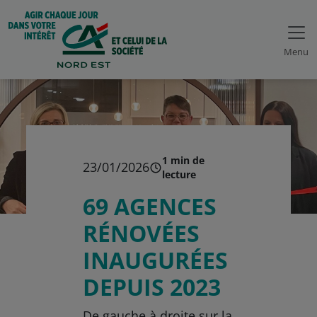
Menu
1 min de
23/01/2026
lecture
69 AGENCES
RÉNOVÉES
INAUGURÉES
DEPUIS 2023
De gauche à droite sur la