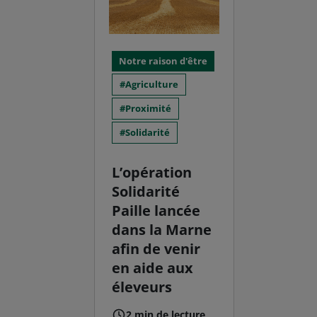
Notre raison d'être
Agriculture
Proximité
Solidarité
L’opération
Solidarité
Paille lancée
dans la Marne
afin de venir
en aide aux
éleveurs
2 min de lecture