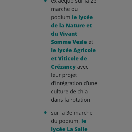
ex aequo sur la 2e
marche du
podium
le lycée
de la Nature et
du Vivant
Somme Vesle
et
le lycée Agricole
et Viticole de
Crézancy
avec
leur projet
d’intégration d’une
culture de chia
dans la rotation
sur la 3e marche
du podium,
le
lycée La Salle