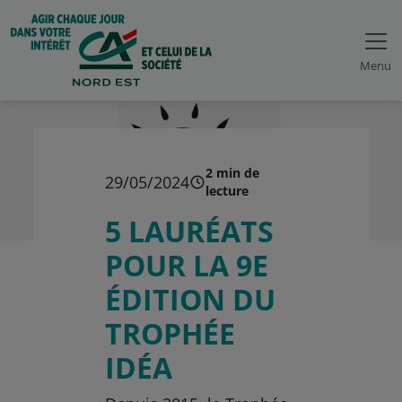
Menu
2 min de
29/05/2024
lecture
5 LAURÉATS
POUR LA 9E
ÉDITION DU
TROPHÉE
IDÉA