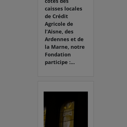
côtés des
caisses locales
de Crédit
Agricole de
l’Aisne, des
Ardennes et de
la Marne, notre
Fondation
participe :...